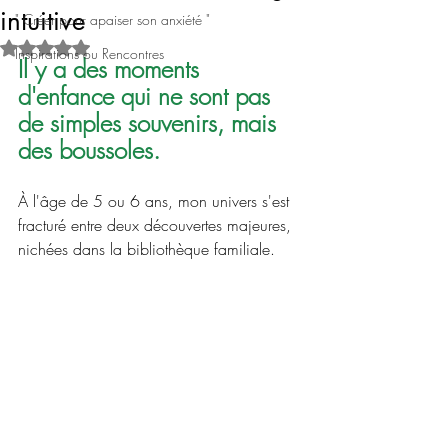
intuitive
" Créer pour apaiser son anxiété "
Noté NaN étoiles sur 5.
Inspirations ou Rencontres
Il y a des moments 
d'enfance qui ne sont pas 
de simples souvenirs, mais 
des boussoles.
À l'âge de 5 ou 6 ans, mon univers s'est 
fracturé entre deux découvertes majeures, 
nichées dans la bibliothèque familiale.