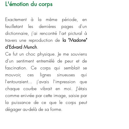
L'émotion du corps
Exactement à la même période, en 
feuilletant les dernières pages d'un 
dictionnaire, j'ai rencontré l'art pictural à 
travers une reproduction de 
la "Madone" 
d'Edvard Munch
.
Ce fut un choc physique. Je me souviens 
d’un sentiment entremêlé de peur et de 
fascination. Ce corps qui semblait se 
mouvoir, ces lignes sinueuses qui 
l'entouraient... j'avais l'impression que 
chaque courbe vibrait en moi. J'étais 
comme enivrée par cette image, saisie par 
la puissance de ce que le corps peut 
dégager au-delà de sa forme.