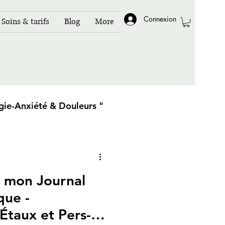
Connexion
Soins & tarifs
Blog
More
gie-Anxiété & Douleurs "
 mon Journal
que -
Étaux et Pers-